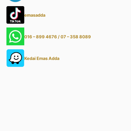
emasadda
016 – 899 4676 / 07 – 358 8089
Kedai Emas Adda