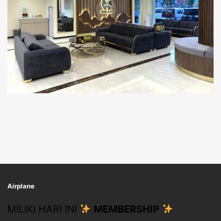
Airplane
MILIKI HARI INI
MEMBERSHIP