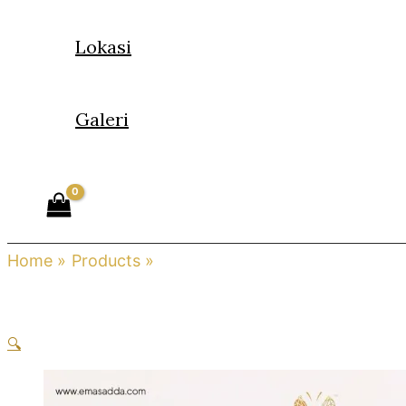
Lokasi
Galeri
Home
Products
Cincin Belah Rotan
🔍