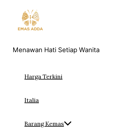
Skip
to
content
Menawan Hati Setiap Wanita
Harga Terkini
Italia
Barang Kemas