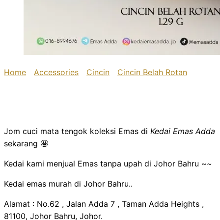
Home
/
Accessories
/
Cincin
/
Cincin Belah Rotan
/ Cincin
Belah Rotan
Cincin Belah Rotan
Jom cuci mata tengok koleksi Emas di
Kedai Emas Adda
sekarang 🤩
Kedai kami menjual Emas tanpa upah di Johor Bahru ~~
Kedai emas murah di Johor Bahru..
Alamat : No.62 , Jalan Adda 7 , Taman Adda Heights ,
81100, Johor Bahru, Johor.