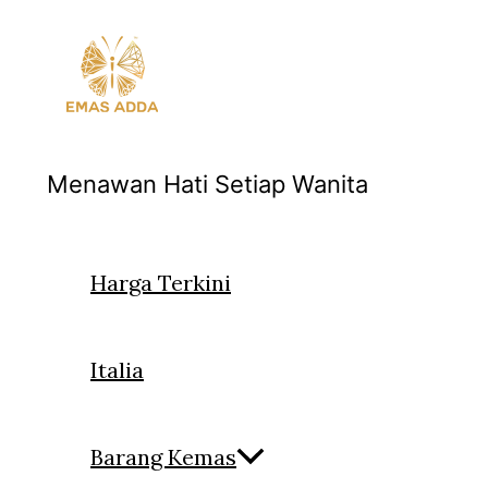
Skip
to
content
Menawan Hati Setiap Wanita
Harga Terkini
Italia
Barang Kemas