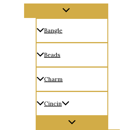
Menu
Toggle
Bangle
Beads
Charm
Cincin
Menu
Toggle