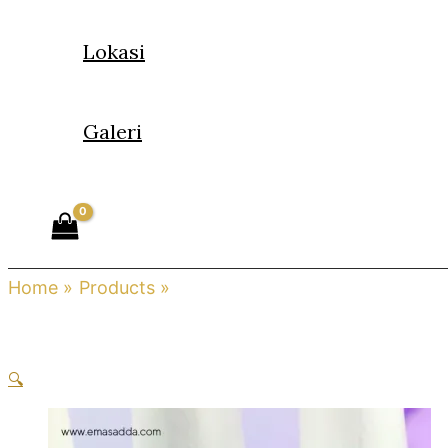
Lokasi
Galeri
Home
Products
Cincin Fesyen
🔍