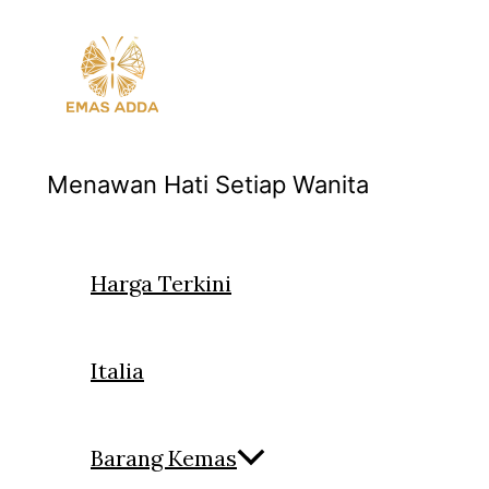
Skip
to
content
Menawan Hati Setiap Wanita
Harga Terkini
Italia
Barang Kemas