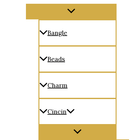
Menu
Toggle
Bangle
Beads
Charm
Cincin
Menu
Toggle