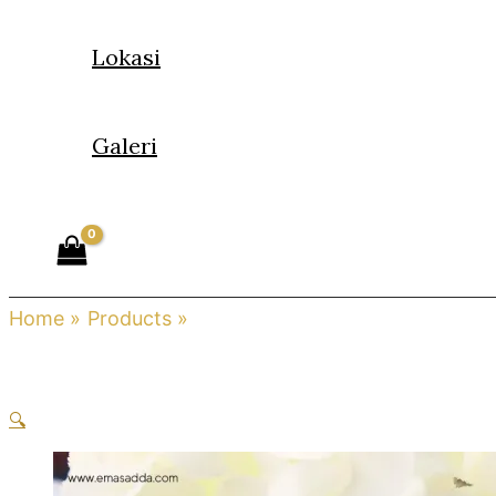
Lokasi
Galeri
Home
Products
Loket Strawberry
🔍