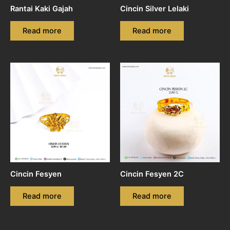
Rantai Kaki Gajah
Cincin Silver Lelaki
Read more
Read more
Cincin Fesyen
Cincin Fesyen 2C
Read more
Read more