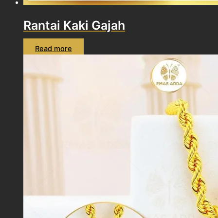
Rantai Kaki Gajah
Read more