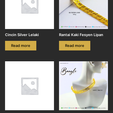
Cincin Silver Lelaki
Rantai Kaki Fesyen Lipan
Read more
Read more