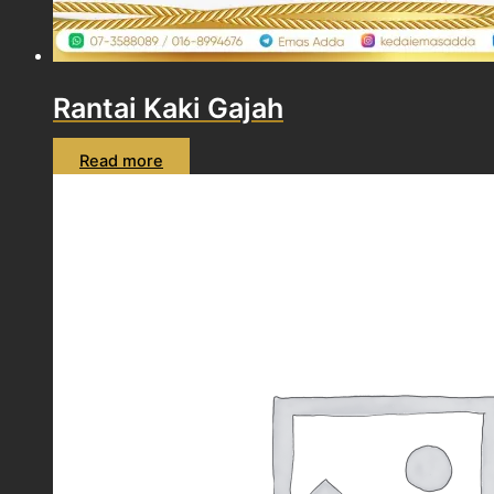
Rantai Kaki Gajah
Read more