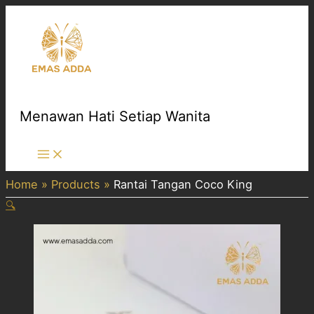
Skip
to
content
Menawan Hati Setiap Wanita
Main
Menu
Home
Products
Rantai Tangan Coco King
🔍