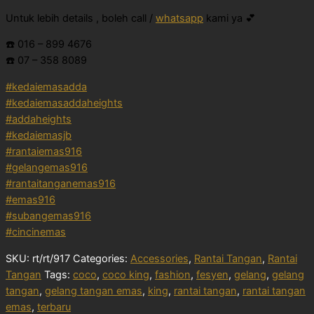
Untuk lebih details , boleh call /
whatsapp
kami ya 💕
☎️ 016 – 899 4676
☎️ 07 – 358 8089
#kedaiemasadda
#kedaiemasaddaheights
#addaheights
#kedaiemasjb
#rantaiemas916
#gelangemas916
#rantaitanganemas916
#emas916
#subangemas916
#cincinemas
SKU:
rt/rt/917
Categories:
Accessories
,
Rantai Tangan
,
Rantai
Tangan
Tags:
coco
,
coco king
,
fashion
,
fesyen
,
gelang
,
gelang
tangan
,
gelang tangan emas
,
king
,
rantai tangan
,
rantai tangan
emas
,
terbaru