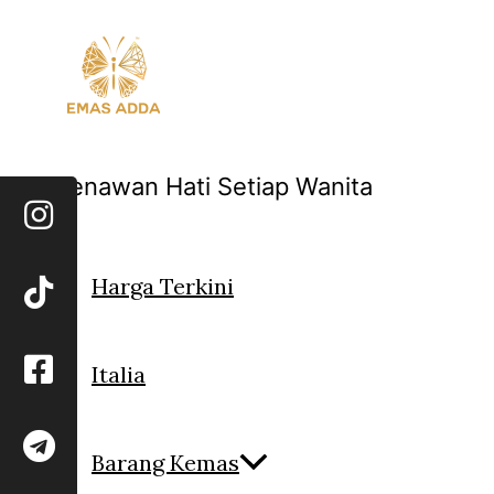
Skip
to
content
Menawan Hati Setiap Wanita
Harga Terkini
Italia
Barang Kemas