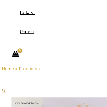
Lokasi
Galeri
Home
Products
Rantai Tangan Fesyen
🔍