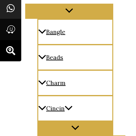
Menu
Toggle
Bangle
Beads
Charm
Cincin
Menu
Toggle