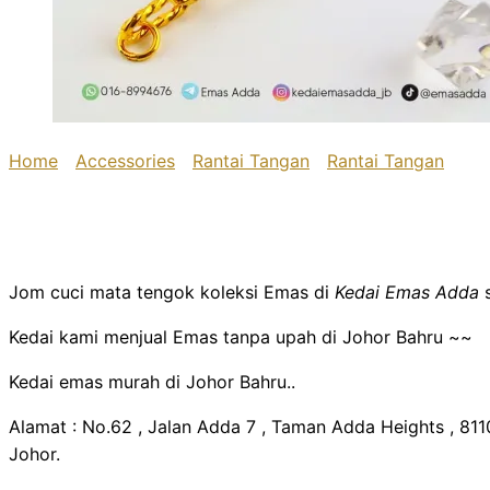
Home
/
Accessories
/
Rantai Tangan
/
Rantai Tangan
/ Ran
Fesyen
Rantai Tangan Fesyen
Jom cuci mata tengok koleksi Emas di
Kedai Emas Adda
s
Kedai kami menjual Emas tanpa upah di Johor Bahru ~~
Kedai emas murah di Johor Bahru..
Alamat : No.62 , Jalan Adda 7 , Taman Adda Heights , 811
Johor.