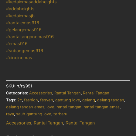
#kedaiemasaddaheights
#addaheights
#kedaiemasjb
#rantaiemas916
#gelangemas916
#rantaitanganemas916
#emas916
#subangemas916
#cincinemas
SKU:
rt/rt/951
Categories:
Accessories
,
Rantai Tangan
,
Rantai Tangan
Tags:
2c
,
fashion
,
fesyen
,
gantung love
,
gelang
,
gelang tangan
,
gelang tangan emas
,
love
,
rantai tangan
,
rantai tangan emas
,
raya
,
sauh gantung love
,
terbaru
Accessories
,
Rantai Tangan
,
Rantai Tangan