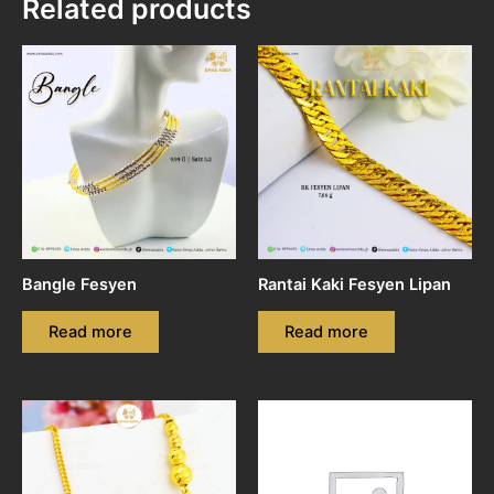
Related products
Bangle Fesyen
Rantai Kaki Fesyen Lipan
Read more
Read more