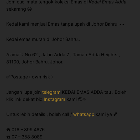
Jom cuci mata tengok koleksi Emas di
Kedai Emas Adda
sekarang 🤩
Kedai kami menjual Emas tanpa upah di Johor Bahru ~~
Kedai emas murah di Johor Bahru..
Alamat : No.62 , Jalan Adda 7 , Taman Adda Heights ,
81100, Johor Bahru, Johor.
✅Postage ( own risk )
Jangan lupa join
telegram
KEDAI EMAS ADDA tau . Boleh
klik link dekat bio
Instagram
kami 😉✨
Untuk lebih details , boleh call /
whatsapp
kami ya 💕
☎️ 016 – 899 4676
☎️ 07 – 358 8089