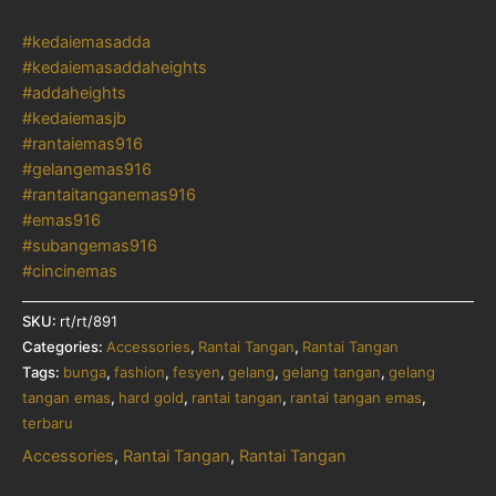
#kedaiemasadda
#kedaiemasaddaheights
#addaheights
#kedaiemasjb
#rantaiemas916
#gelangemas916
#rantaitanganemas916
#emas916
#subangemas916
#cincinemas
SKU:
rt/rt/891
Categories:
Accessories
,
Rantai Tangan
,
Rantai Tangan
Tags:
bunga
,
fashion
,
fesyen
,
gelang
,
gelang tangan
,
gelang
tangan emas
,
hard gold
,
rantai tangan
,
rantai tangan emas
,
terbaru
Accessories
,
Rantai Tangan
,
Rantai Tangan