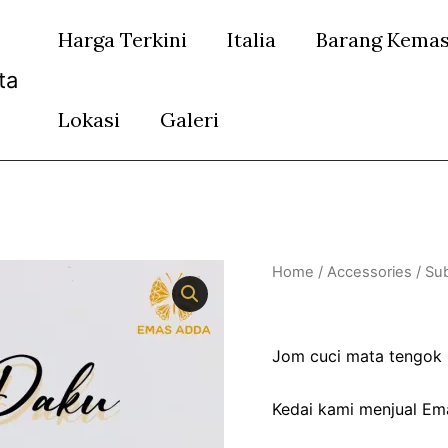
Harga Terkini
Italia
Barang Kema
ta
Lokasi
Galeri
Home
/
Accessories
/
Su
Subang Paku 
Jom cuci mata tengok 
Kedai kami menjual Em