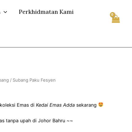
s
Perkhidmatan Kami
bang
/ Subang Paku Fesyen
Fesyen
koleksi Emas di
Kedai Emas Adda
sekarang
as tanpa upah di Johor Bahru ~~