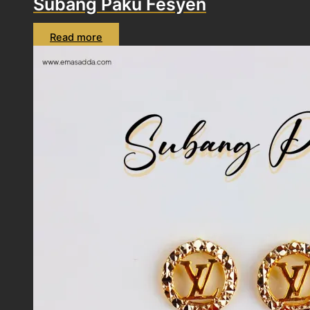
Subang Paku Fesyen
Read more