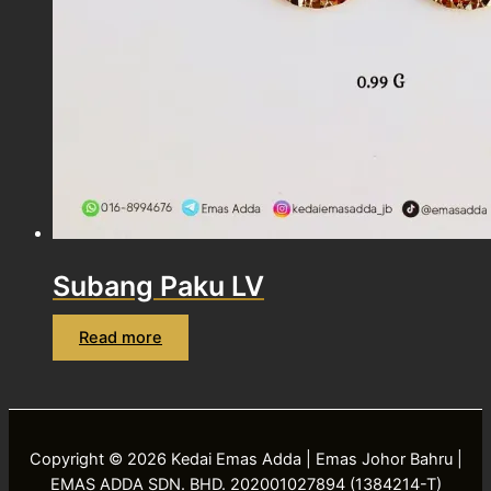
Subang Paku LV
Read more
Copyright © 2026 Kedai Emas Adda | Emas Johor Bahru |
EMAS ADDA SDN. BHD. 202001027894 (1384214-T)